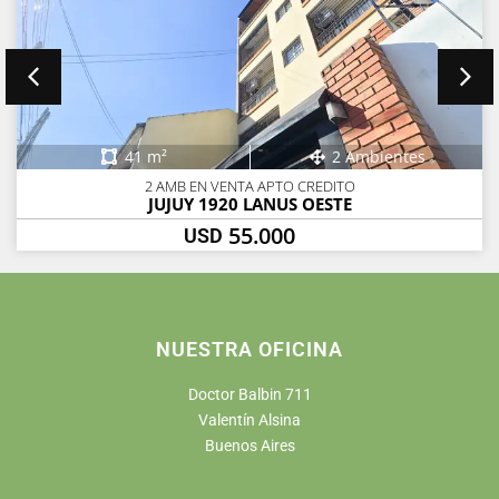
41 m²
2 Ambientes
2 AMB EN VENTA APTO CREDITO
JUJUY 1920 LANUS OESTE
55.000
USD
NUESTRA OFICINA
Doctor Balbin 711
Valentín Alsina
Buenos Aires