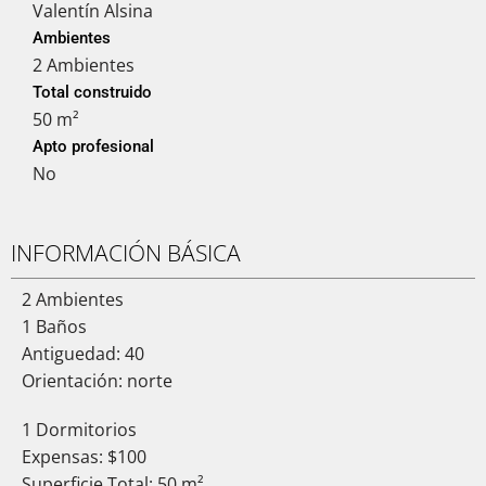
Valentín Alsina
Ambientes
2 Ambientes
Total construido
50 m²
Apto profesional
No
INFORMACIÓN BÁSICA
2 Ambientes
1 Baños
Antiguedad: 40
Orientación: norte
1 Dormitorios
Expensas: $100
Superficie Total: 50 m²