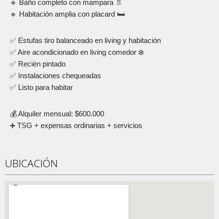
🔹 Baño completo con mampara 🚿
🔹 Habitación amplia con placard 🛏️
✅ Estufas tiro balanceado en living y habitación
✅ Aire acondicionado en living comedor ❄️
✅ Recién pintado
✅ Instalaciones chequeadas
✅ Listo para habitar
💰 Alquiler mensual: $600.000
➕ TSG + expensas ordinarias + servicios
UBICACIÓN