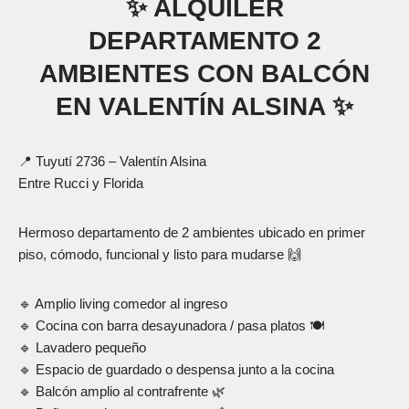
✨ ALQUILER
DEPARTAMENTO 2
AMBIENTES CON BALCÓN
EN VALENTÍN ALSINA ✨
📍 Tuyutí 2736 – Valentín Alsina
Entre Rucci y Florida
Hermoso departamento de 2 ambientes ubicado en primer
piso, cómodo, funcional y listo para mudarse 🙌
🔹 Amplio living comedor al ingreso
🔹 Cocina con barra desayunadora / pasa platos 🍽️
🔹 Lavadero pequeño
🔹 Espacio de guardado o despensa junto a la cocina
🔹 Balcón amplio al contrafrente 🌿