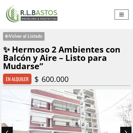
Saltar
al
contenido
Volver al Listado
✨ Hermoso 2 Ambientes con
Balcón y Aire – Listo para
Mudarse”
$
600.000
EN ALQUILER