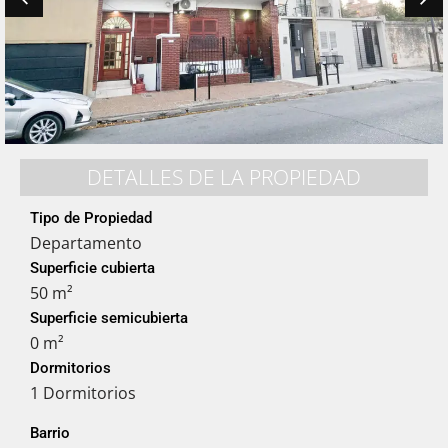
DETALLES DE LA PROPIEDAD
Tipo de Propiedad
Departamento
Superficie cubierta
50 m²
Superficie semicubierta
0 m²
Dormitorios
1 Dormitorios
Barrio