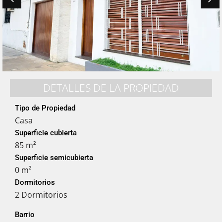
DETALLES DE LA PROPIEDAD
Tipo de Propiedad
Casa
Superficie cubierta
85 m²
Superficie semicubierta
0 m²
Dormitorios
2 Dormitorios
Barrio