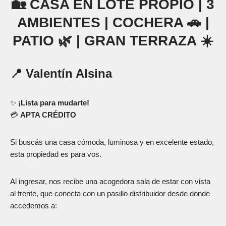
🏡 CASA EN LOTE PROPIO | 3
AMBIENTES | COCHERA 🚗 |
PATIO 🌿 | GRAN TERRAZA ☀️
📍 Valentín Alsina
✨
¡Lista para mudarte!
💳
APTA CRÉDITO
Si buscás una casa cómoda, luminosa y en excelente estado,
esta propiedad es para vos.
Al ingresar, nos recibe una acogedora sala de estar con vista
al frente, que conecta con un pasillo distribuidor desde donde
accedemos a: