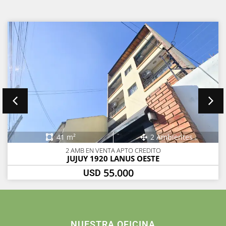
41 m²
2 Ambientes
2 AMB EN VENTA APTO CREDITO
JUJUY 1920 LANUS OESTE
55.000
USD
NUESTRA OFICINA