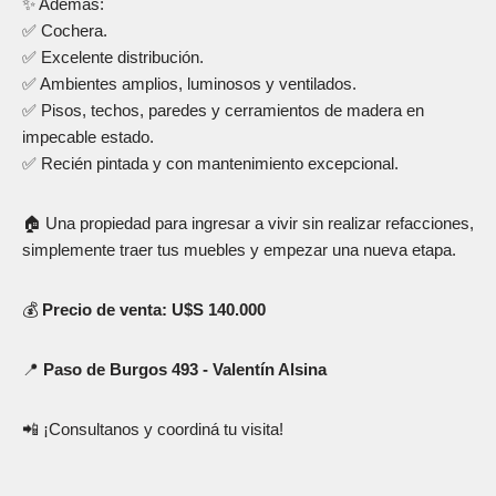
✨ Además:
✅ Cochera.
✅ Excelente distribución.
✅ Ambientes amplios, luminosos y ventilados.
✅ Pisos, techos, paredes y cerramientos de madera en
impecable estado.
✅ Recién pintada y con mantenimiento excepcional.
🏠 Una propiedad para ingresar a vivir sin realizar refacciones,
simplemente traer tus muebles y empezar una nueva etapa.
💰
Precio de venta: U$S 140.000
📍
Paso de Burgos 493 - Valentín Alsina
📲 ¡Consultanos y coordiná tu visita!