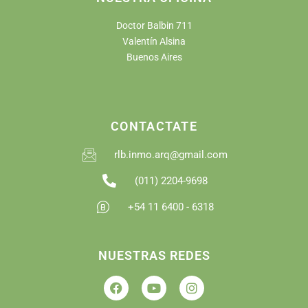
Doctor Balbin 711
Valentín Alsina
Buenos Aires
CONTACTATE
rlb.inmo.arq@gmail.com
(011) 2204-9698
+54 11 6400 - 6318
NUESTRAS REDES