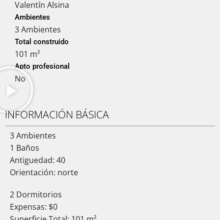
Valentín Alsina
Ambientes
3 Ambientes
Total construido
101 m²
Apto profesional
No
INFORMACIÓN BÁSICA
3 Ambientes
1 Baños
Antiguedad: 40
Orientación: norte
2 Dormitorios
Expensas: $0
Superficie Total: 101 m²