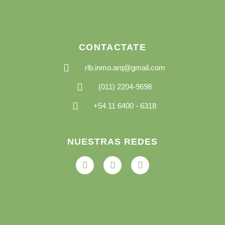
CONTACTATE
rlb.inmo.arq@gmail.com
(011) 2204-9698
+54 11 6400 - 6318
NUESTRAS REDES