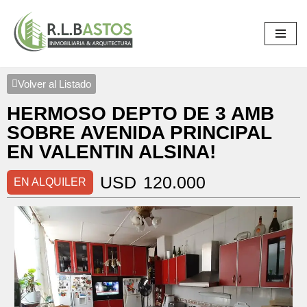
Saltar
al
contenido
Volver al Listado
HERMOSO DEPTO DE 3 AMB
SOBRE AVENIDA PRINCIPAL
EN VALENTIN ALSINA!
USD
120.000
EN ALQUILER