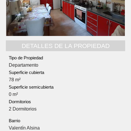
DETALLES DE LA PROPIEDAD
Tipo de Propiedad
Departamento
Superficie cubierta
78 m²
Superficie semicubierta
0 m²
Dormitorios
2 Dormitorios
Barrio
Valentín Alsina