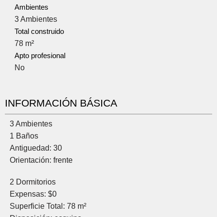
Ambientes
3 Ambientes
Total construido
78 m²
Apto profesional
No
INFORMACIÓN BÁSICA
3 Ambientes
1 Baños
Antiguedad: 30
Orientación: frente
2 Dormitorios
Expensas: $0
Superficie Total: 78 m²