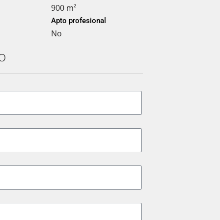
900 m²
Apto profesional
No
O