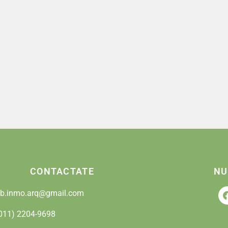
CONTACTATE
NU
lb.inmo.arq@gmail.com
011) 2204-9698