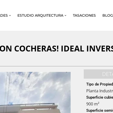
ADES
ESTUDIO ARQUITECTURA
TASACIONES
BLO
CON COCHERAS! IDEAL INVER
DET
Tipo de Propie
Planta Industr
Superficie cubie
900 m²
Superficie semi