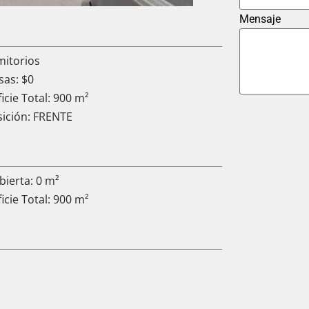
Mensaje
mitorios
sas: $0
icie Total: 900 m²
sición: FRENTE
ierta: 0 m²
icie Total: 900 m²