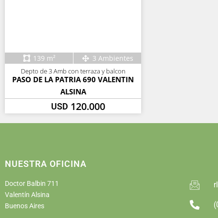
139 m²
3 Ambientes
Depto de 3 Amb con terraza y balcon
PASO DE LA PATRIA 690 VALENTIN
ALSINA
120.000
USD
NUESTRA OFICINA
Doctor Balbin 711
r
Valentín Alsina
(
Buenos Aires