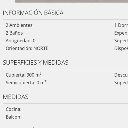
INFORMACIÓN BÁSICA
2 Ambientes
1 Dor
2 Baños
Expen
Antiguedad: 0
Superf
Orientación: NORTE
Dispo
SUPERFICIES Y MEDIDAS
Cubierta: 900 m²
Descub
Semicubierta: 0 m²
Superf
MEDIDAS
Cocina:
Balcón: