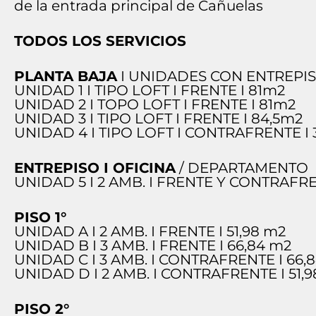
de la entrada principal de Cañuelas
TODOS LOS SERVICIOS
PLANTA BAJA
I UNIDADES CON ENTREPI
UNIDAD 1 I TIPO LOFT I FRENTE I 81m2
UNIDAD 2 I TOPO LOFT I FRENTE I 81m2
UNIDAD 3 I TIPO LOFT I FRENTE I 84,5m2
UNIDAD 4 I TIPO LOFT I CONTRAFRENTE I 
ENTREPISO I OFICINA
/ DEPARTAMENTO
UNIDAD 5 I 2 AMB. I FRENTE Y CONTRAFRE
PISO 1°
UNIDAD A I 2 AMB. I FRENTE I 51,98 m2
UNIDAD B I 3 AMB. I FRENTE I 66,84 m2
UNIDAD C I 3 AMB. I CONTRAFRENTE I 66,
UNIDAD D I 2 AMB. I CONTRAFRENTE I 51,
PISO 2°