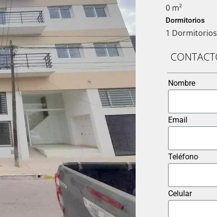
0 m²
Dormitorios
1 Dormitorios
CONTACT
Nombre
Email
Teléfono
Celular