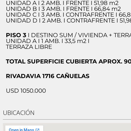
UNIDAD A I 2 AMB. I FRENTE I 51,98 m2
UNIDAD B I 3 AMB. I FRENTE I 66,84 m2
UNIDAD C I 3 AMB. I CONTRAFRENTE I 66,
UNIDAD D I 2 AMB. I CONTRAFRENTE I 51,
PISO 3
I DESTINO SUM / VIVIENDA + TERR
UNIDAD A I 1 AMB. I 33,5 m2 I
TERRAZA LIBRE
TOTAL SUPERFICIE CUBIERTA APROX. 9
RIVADAVIA 1716 CAÑUELAS
USD 1050.000
UBICACIÓN