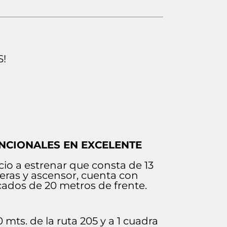
S!
UNCIONALES EN EXCELENTE
io a estrenar que consta de 13
eras y ascensor, cuenta con
icados de 20 metros de frente.
0 mts. de la ruta 205 y a 1 cuadra