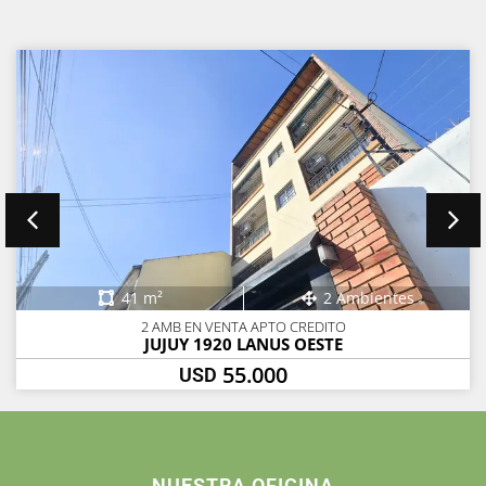
41 m²
2 Ambientes
2 AMB EN VENTA APTO CREDITO
JUJUY 1920 LANUS OESTE
55.000
USD
NUESTRA OFICINA