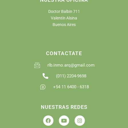
Doctor Balbin 711
Valentín Alsina
Buenos Aires
CONTACTATE
rlb.inmo.arq@gmail.com
(011) 2204-9698
+54 11 6400 - 6318
NUESTRAS REDES