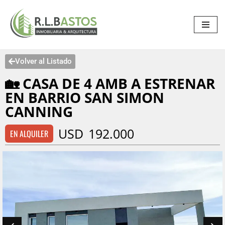
Saltar
al
contenido
Volver al Listado
🏡 CASA DE 4 AMB A ESTRENAR
EN BARRIO SAN SIMON
CANNING
USD
192.000
EN ALQUILER