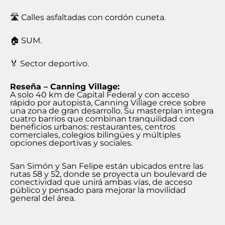
🛣️ Calles asfaltadas con cordón cuneta.
🏠 SUM.
🏅 Sector deportivo.
Reseña – Canning Village:
A solo 40 km de Capital Federal y con acceso
rápido por autopista, Canning Village crece sobre
una zona de gran desarrollo. Su masterplan integra
cuatro barrios que combinan tranquilidad con
beneficios urbanos: restaurantes, centros
comerciales, colegios bilingües y múltiples
opciones deportivas y sociales.
San Simón y San Felipe están ubicados entre las
rutas 58 y 52, donde se proyecta un boulevard de
conectividad que unirá ambas vías, de acceso
público y pensado para mejorar la movilidad
general del área.