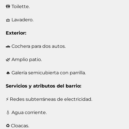
🚻 Toilette.
🧺 Lavadero.
Exterior:
🚗 Cochera para dos autos.
🌿 Amplio patio.
🔥 Galería semicubierta con parrilla.
Servicios y atributos del barrio:
⚡ Redes subterráneas de electricidad.
💧 Agua corriente.
♻️ Cloacas.