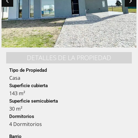
DETALLES DE LA PROPIEDAD
Tipo de Propiedad
Casa
Superficie cubierta
143 m²
Superficie semicubierta
30 m²
Dormitorios
4 Dormitorios
Barrio