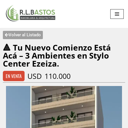
Saltar
al
contenido
Volver al Listado
🔺 Tu Nuevo Comienzo Está
Acá – 3 Ambientes en Stylo
Center Ezeiza.
USD
110.000
EN VENTA