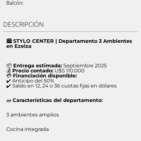
Balcón:
DESCRIPCIÓN
🏙️
STYLO CENTER | Departamento 3 Ambientes
en Ezeiza
📦
Entrega estimada:
Septiembre 2025
💰
Precio contado:
U$S 110.000
💳
Financiación disponible:
✔️ Anticipo del 50%
✔️ Saldo en 12, 24 o 36 cuotas fijas en dólares
🧱
Características del departamento:
3 ambientes amplios
Cocina integrada