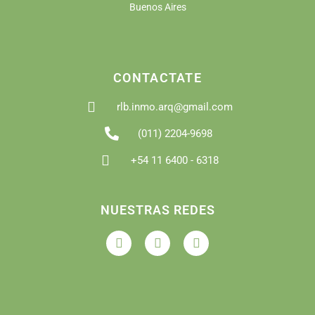
Buenos Aires
CONTACTATE
rlb.inmo.arq@gmail.com
(011) 2204-9698
+54 11 6400 - 6318
NUESTRAS REDES