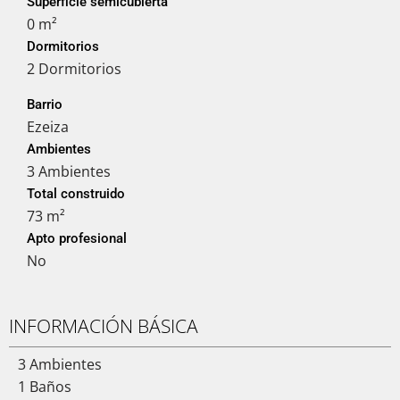
Superficie semicubierta
0 m²
Dormitorios
2 Dormitorios
Barrio
Ezeiza
Ambientes
3 Ambientes
Total construido
73 m²
Apto profesional
No
INFORMACIÓN BÁSICA
3 Ambientes
1 Baños