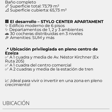
Baño completo
📏 Superficie total: 73,79 m²
📐 Superficie cubierta: 65,73 m²
🏢
El desarrollo – STYLO CENTER APARTAMENT
✨ Edificio moderno de 6 pisos
✨ Departamentos de 1, 2 y 3 ambientes
🚗 30 cocheras distribuidas en 3 niveles
🎉 Amenities: SUM y más
📍
Ubicación privilegiada en pleno centro de
Ezeiza
✅ A 1 cuadra y media de Av. Néstor Kirchner (Ex
Ruta 205)
✅ A 1 cuadra del centro comercial
✅ A 2 cuadras y media de la estación de tren
📈 ¡Ideal para vivir o invertir en una zona en pleno
crecimiento!
UBICACIÓN