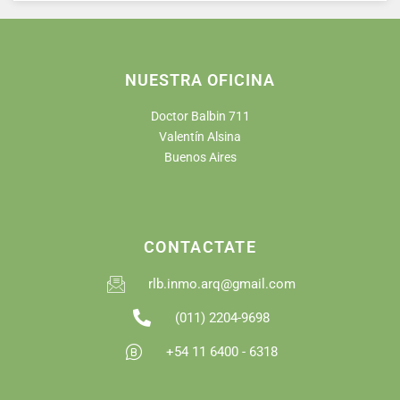
NUESTRA OFICINA
Doctor Balbin 711
Valentín Alsina
Buenos Aires
CONTACTATE
rlb.inmo.arq@gmail.com
(011) 2204-9698
+54 11 6400 - 6318