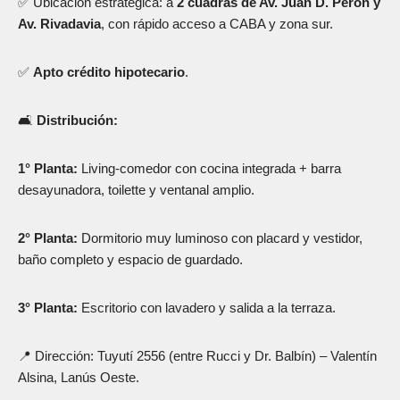
✅ Ubicación estratégica: a
2 cuadras de Av. Juan D. Perón y
Av. Rivadavia
, con rápido acceso a CABA y zona sur.
✅
Apto crédito hipotecario
.
🛋️
Distribución:
1° Planta:
Living-comedor con cocina integrada + barra
desayunadora, toilette y ventanal amplio.
2° Planta:
Dormitorio muy luminoso con placard y vestidor,
baño completo y espacio de guardado.
3° Planta:
Escritorio con lavadero y salida a la terraza.
📍 Dirección: Tuyutí 2556 (entre Rucci y Dr. Balbín) – Valentín
Alsina, Lanús Oeste.