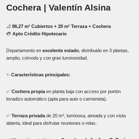
Cochera | Valentín Alsina
📐
86,27 m² Cubiertos + 20 m² Terraza + Cochera
💳
Apto Crédito Hipotecario
Departamento en
excelente estado
, distribuido en 3 plantas,
amplio, cómodo y con gran luminosidad.
✨
Características principales:
✅
Cochera propia
en planta baja con acceso por portón
levadizo automático (apta para auto o camioneta).
✅
Terraza privada
de 20 m², luminosa, aireada y con vista
abierta, ideal para disfrutar reuniones o relax.