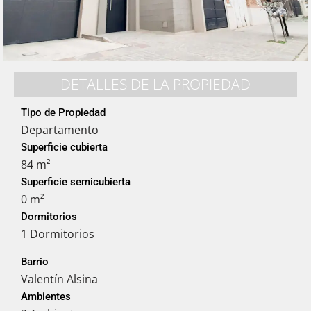
DETALLES DE LA PROPIEDAD
Tipo de Propiedad
Departamento
Superficie cubierta
84 m²
Superficie semicubierta
0 m²
Dormitorios
1 Dormitorios
Barrio
Valentín Alsina
Ambientes