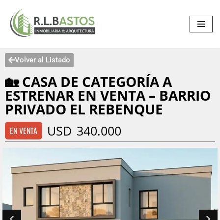
Saltar
al
contenido
Volver al Listado
🏡 CASA DE CATEGORÍA A
ESTRENAR EN VENTA – BARRIO
PRIVADO EL REBENQUE
USD
340.000
EN VENTA