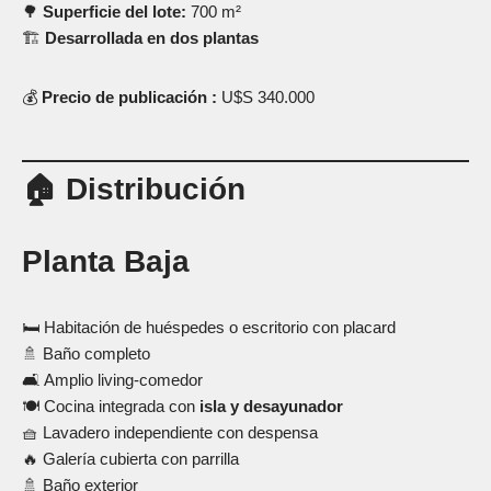
🌳
Superficie del lote:
700 m²
🏗
Desarrollada en dos plantas
💰
Precio de publicación :
U$S 340.000
🏠 Distribución
Planta Baja
🛏 Habitación de huéspedes o escritorio con placard
🚿 Baño completo
🛋 Amplio living-comedor
🍽 Cocina integrada con
isla y desayunador
🧺 Lavadero independiente con despensa
🔥 Galería cubierta con parrilla
🚿 Baño exterior