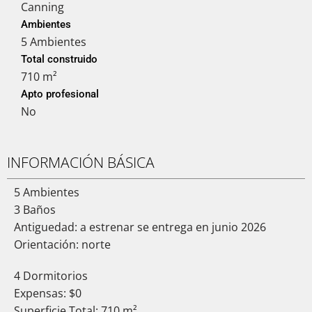
Canning
Ambientes
5 Ambientes
Total construido
710 m²
Apto profesional
No
INFORMACIÓN BÁSICA
5 Ambientes
3 Baños
Antiguedad: a estrenar se entrega en junio 2026
Orientación: norte
4 Dormitorios
Expensas: $0
Superficie Total: 710 m²