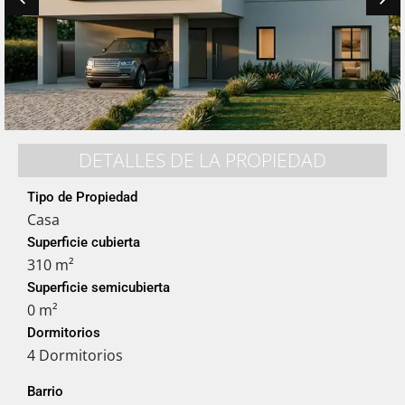
DETALLES DE LA PROPIEDAD
Tipo de Propiedad
Casa
Superficie cubierta
310 m²
Superficie semicubierta
0 m²
Dormitorios
4 Dormitorios
Barrio