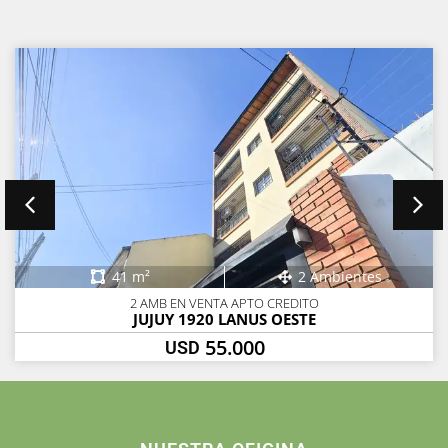
41 m²
2 Ambientes
2 AMB EN VENTA APTO CREDITO
JUJUY 1920 LANUS OESTE
55.000
USD