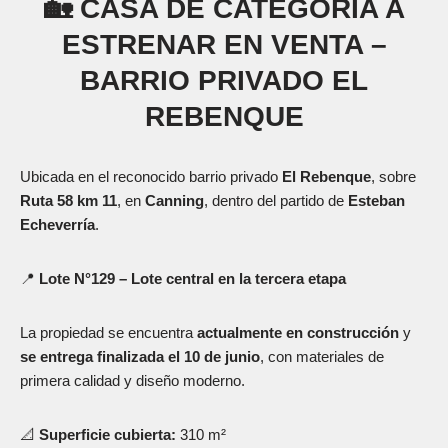
🏡
CASA DE CATEGORÍA A
ESTRENAR EN VENTA –
BARRIO PRIVADO EL
REBENQUE
Ubicada en el reconocido barrio privado
El Rebenque
, sobre
Ruta 58 km 11
, en
Canning
, dentro del partido de
Esteban
Echeverría
.
📍
Lote N°129 – Lote central en la tercera etapa
La propiedad se encuentra
actualmente en construcción
y
se entrega finalizada el 10 de junio
, con materiales de
primera calidad y diseño moderno.
📐
Superficie cubierta:
310 m²