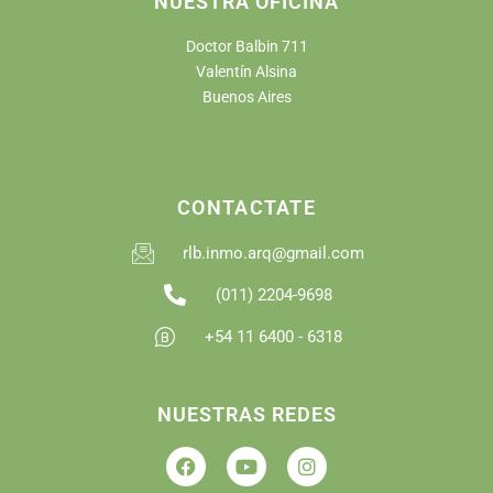
NUESTRA OFICINA
Doctor Balbin 711
Valentín Alsina
Buenos Aires
CONTACTATE
rlb.inmo.arq@gmail.com
(011) 2204-9698
+54 11 6400 - 6318
NUESTRAS REDES