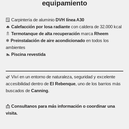
equipamiento
🪟 Carpintería de aluminio
DVH línea A30
🔥
Calefacción por losa radiante
con caldera de 32.000 kcal
🚿
Termotanque de alta recuperación
marca
Rheem
❄
Preinstalación de aire acondicionado
en todos los
ambientes
🏊
Piscina revestida
🌿 Viví en un entorno de naturaleza, seguridad y excelente
accesibilidad dentro de
El Rebenque
, uno de los barrios más
buscados de
Canning
.
📩
Consultanos para más información o coordinar una
visita.