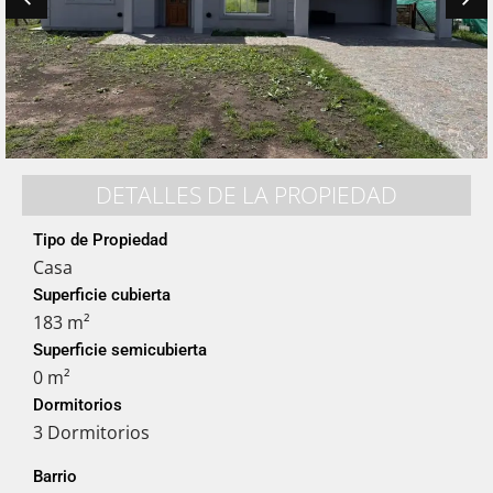
DETALLES DE LA PROPIEDAD
Tipo de Propiedad
Casa
Superficie cubierta
183 m²
Superficie semicubierta
0 m²
Dormitorios
3 Dormitorios
Barrio