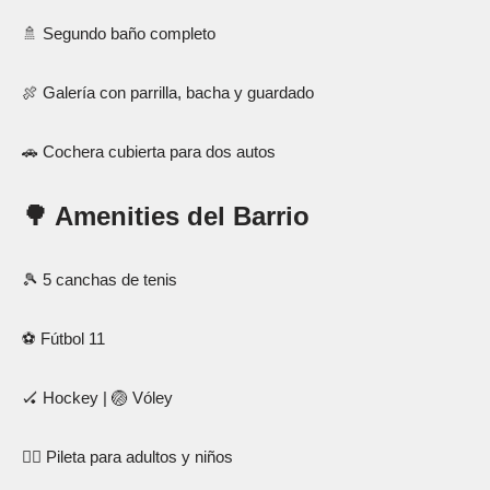
🚿 Segundo baño completo
🍖 Galería con parrilla, bacha y guardado
🚗 Cochera cubierta para dos autos
🌳
Amenities del Barrio
🎾 5 canchas de tenis
⚽ Fútbol 11
🏑 Hockey | 🏐 Vóley
🏊‍♂️ Pileta para adultos y niños