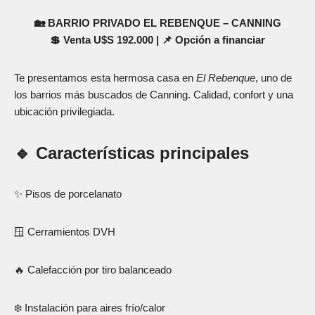
🏡 BARRIO PRIVADO EL REBENQUE – CANNING
💲 Venta U$S 192.000 | 📌 Opción a financiar
Te presentamos esta hermosa casa en
El Rebenque
, uno de
los barrios más buscados de Canning. Calidad, confort y una
ubicación privilegiada.
🔹
Características principales
✨ Pisos de porcelanato
🪟 Cerramientos DVH
🔥 Calefacción por tiro balanceado
❄️ Instalación para aires frío/calor