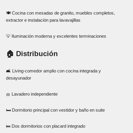
🍽️ Cocina con mesadas de granito, muebles completos,
extractor e instalación para lavavajillas
💡 Iluminación moderna y excelentes terminaciones
🏠
Distribución
🛋️ Living-comedor amplio con cocina integrada y
desayunador
🧺 Lavadero independiente
🛏️ Dormitorio principal con vestidor y baño en suite
🛌 Dos dormitorios con placard integrado