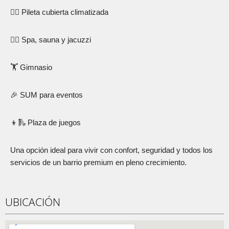
🏊‍♀️ Pileta cubierta climatizada
🧖‍♂️ Spa, sauna y jacuzzi
🏋️ Gimnasio
🎉 SUM para eventos
👦🛝 Plaza de juegos
Una opción ideal para vivir con confort, seguridad y todos los
servicios de un barrio premium en pleno crecimiento.
UBICACIÓN