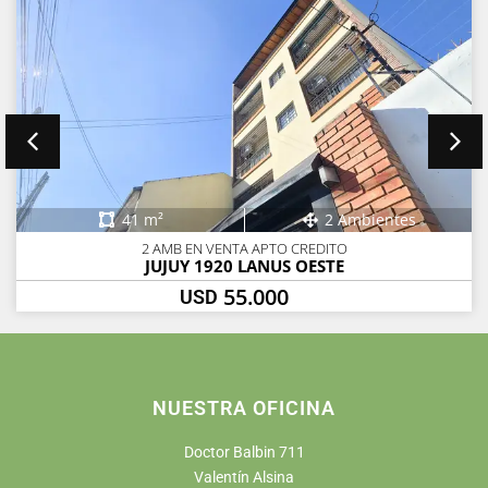
41 m²
2 Ambientes
2 AMB EN VENTA APTO CREDITO
JUJUY 1920 LANUS OESTE
55.000
USD
NUESTRA OFICINA
Doctor Balbin 711
Valentín Alsina