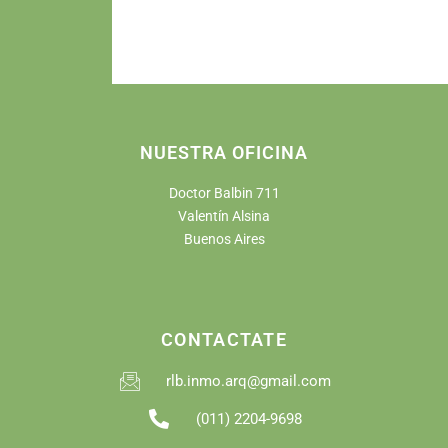
NUESTRA OFICINA
Doctor Balbin 711
Valentín Alsina
Buenos Aires
CONTACTATE
rlb.inmo.arq@gmail.com
(011) 2204-9698