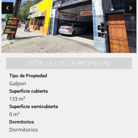
DETALLES DE LA PROPIEDAD
Tipo de Propiedad
Galpon
Superficie cubierta
133 m²
Superficie semicubierta
0 m²
Dormitorios
Dormitorios