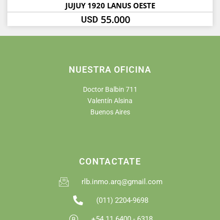
JUJUY 1920 LANUS OESTE
55.000
USD
NUESTRA OFICINA
Doctor Balbin 711
Valentín Alsina
Buenos Aires
CONTACTATE
rlb.inmo.arq@gmail.com
(011) 2204-9698
+54 11 6400 - 6318