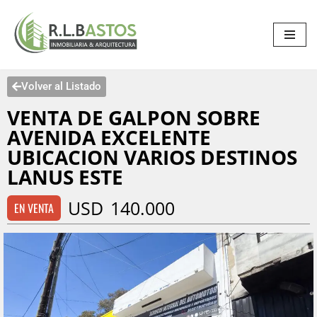
Saltar
al
contenido
Volver al Listado
VENTA DE GALPON SOBRE
AVENIDA EXCELENTE
UBICACION VARIOS DESTINOS
LANUS ESTE
USD
140.000
EN VENTA