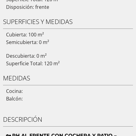
Disposición: frente
SUPERFICIES Y MEDIDAS
Cubierta: 100 m²
Semicubierta: 0 m²
Descubierta: 0 m²
Superficie Total: 120 m²
MEDIDAS
Cocina:
Balcón:
DESCRIPCIÓN
🏡
PH AL FRENTE CON COCHERA Y PATIO –