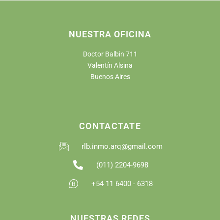
NUESTRA OFICINA
Doctor Balbin 711
Valentín Alsina
Buenos Aires
CONTACTATE
rlb.inmo.arq@gmail.com
(011) 2204-9698
+54 11 6400 - 6318
NUESTRAS REDES