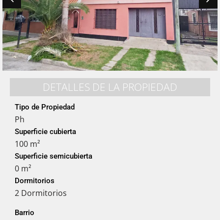
DETALLES DE LA PROPIEDAD
Tipo de Propiedad
Ph
Superficie cubierta
100 m²
Superficie semicubierta
0 m²
Dormitorios
2 Dormitorios
Barrio