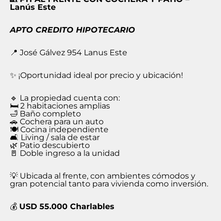
Lanús Este
APTO CREDITO HIPOTECARIO
📍 José Gálvez 954 Lanus Este
✨ ¡Oportunidad ideal por precio y ubicación!
🔹 La propiedad cuenta con:
🛏️ 2 habitaciones amplias
🛁 Baño completo
🚗 Cochera para un auto
🍽️ Cocina independiente
🛋️ Living / sala de estar
🌿 Patio descubierto
🚪 Doble ingreso a la unidad
💡 Ubicada al frente, con ambientes cómodos y
gran potencial tanto para vivienda como inversión.
💰
USD 55.000 Charlables