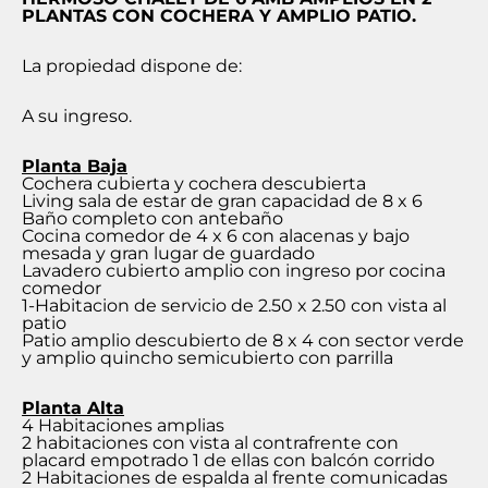
PLANTAS CON COCHERA Y AMPLIO PATIO.
La propiedad dispone de:
A su ingreso.
Planta Baja
Cochera cubierta y cochera descubierta
Living sala de estar de gran capacidad de 8 x 6
Baño completo con antebaño
Cocina comedor de 4 x 6 con alacenas y bajo
mesada y gran lugar de guardado
Lavadero cubierto amplio con ingreso por cocina
comedor
1-Habitacion de servicio de 2.50 x 2.50 con vista al
patio
Patio amplio descubierto de 8 x 4 con sector verde
y amplio quincho semicubierto con parrilla
Planta Alta
4 Habitaciones amplias
2 habitaciones con vista al contrafrente con
placard empotrado 1 de ellas con balcón corrido
2 Habitaciones de espalda al frente comunicadas