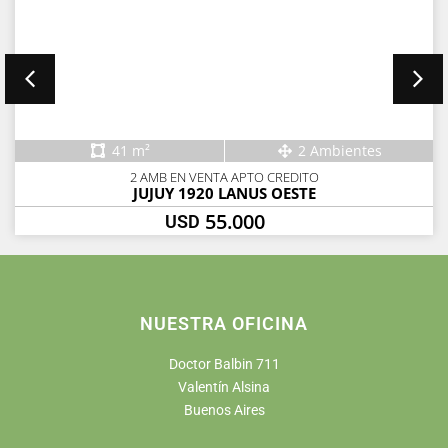
41 m²
2 Ambientes
2 AMB EN VENTA APTO CREDITO
JUJUY 1920 LANUS OESTE
55.000
USD
NUESTRA OFICINA
Doctor Balbin 711
Valentín Alsina
Buenos Aires