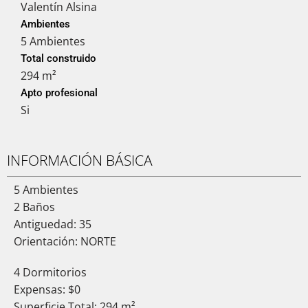
Valentín Alsina
Ambientes
5 Ambientes
Total construido
294 m²
Apto profesional
Si
INFORMACIÓN BÁSICA
5 Ambientes
2 Baños
Antiguedad: 35
Orientación: NORTE
4 Dormitorios
Expensas: $0
Superficie Total: 294 m²