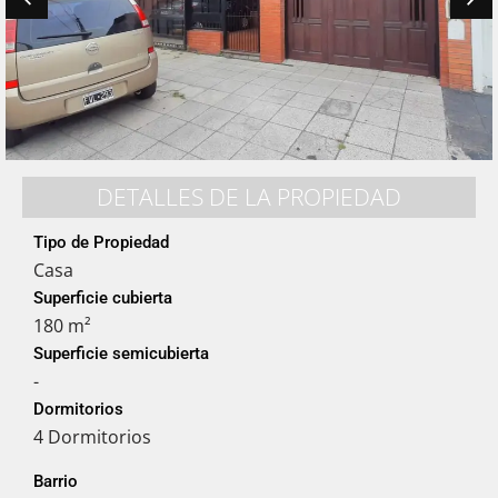
DETALLES DE LA PROPIEDAD
Tipo de Propiedad
Casa
Superficie cubierta
180 m²
Superficie semicubierta
-
Dormitorios
4 Dormitorios
Barrio