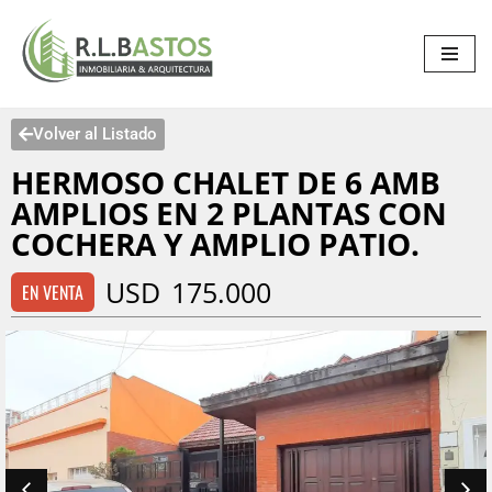
Saltar
al
contenido
Volver al Listado
HERMOSO CHALET DE 6 AMB
AMPLIOS EN 2 PLANTAS CON
COCHERA Y AMPLIO PATIO.
USD
175.000
EN VENTA