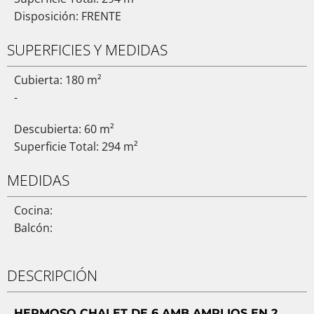
Disposición: FRENTE
SUPERFICIES Y MEDIDAS
Cubierta: 180 m²
-
Descubierta: 60 m²
Superficie Total: 294 m²
MEDIDAS
Cocina:
Balcón:
DESCRIPCIÓN
HERMOSO CHALET DE 6 AMB AMPLIOS EN 2