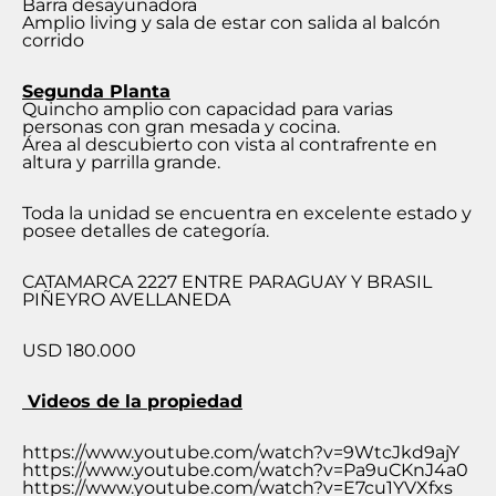
Barra desayunadora
Amplio living y sala de estar con salida al balcón
corrido
Segunda Planta
Quincho amplio con capacidad para varias
personas con gran mesada y cocina.
Área al descubierto con vista al contrafrente en
altura y parrilla grande.
Toda la unidad se encuentra en excelente estado y
posee detalles de categoría.
CATAMARCA 2227 ENTRE PARAGUAY Y BRASIL
PIÑEYRO AVELLANEDA
USD 180.000
Videos de la propiedad
https://www.youtube.com/watch?v=9WtcJkd9ajY
https://www.youtube.com/watch?v=Pa9uCKnJ4a0
https://www.youtube.com/watch?v=E7cu1YVXfxs