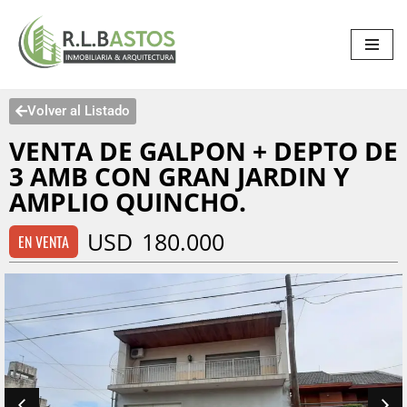
Saltar
al
contenido
Volver al Listado
VENTA DE GALPON + DEPTO DE
3 AMB CON GRAN JARDIN Y
AMPLIO QUINCHO.
USD
180.000
EN VENTA