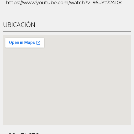
https://www.youtube.com/watch?v=95uYt724I0s
UBICACIÓN