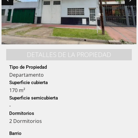
DETALLES DE LA PROPIEDAD
Tipo de Propiedad
Departamento
Superficie cubierta
170 m²
Superficie semicubierta
-
Dormitorios
2 Dormitorios
Barrio