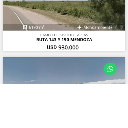
6190 m²
Monoambiente
CAMPO DE 6190 HECTAREAS
RUTA 143 Y 190 MENDOZA
930.000
USD
Monoambiente