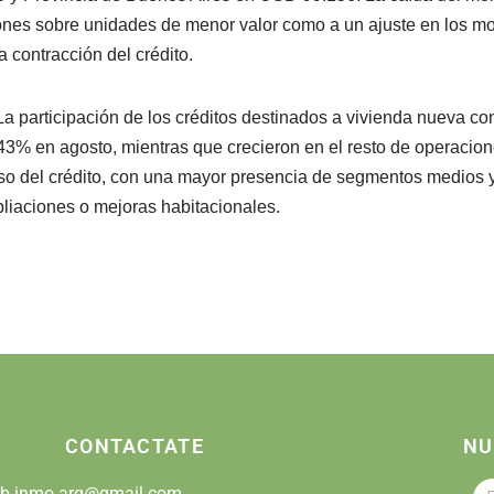
ones sobre unidades de menor valor como a un ajuste en los m
 contracción del crédito.
La participación de los créditos destinados a vivienda nueva con
43% en agosto, mientras que crecieron en el resto de operacion
uso del crédito, con una mayor presencia de segmentos medios y
pliaciones o mejoras habitacionales.
CONTACTATE
NU
lb.inmo.arq@gmail.com