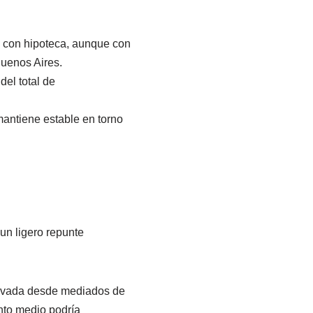
s con hipoteca, aunque con
Buenos Aires.
del total de
mantiene estable en torno
un ligero repunte
ervada desde mediados de
nto medio podría