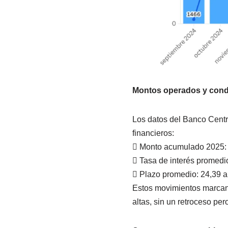
Montos operados y condi
Los datos del Banco Centra
financieros:
 Monto acumulado 2025: 
 Tasa de interés promedio
 Plazo promedio: 24,39 añ
Estos movimientos marcan 
altas, sin un retroceso pe