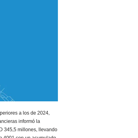
periores a los de 2024,
ancieras informó la
 345,5 millones, llevando
o a 4001 con un acumulado