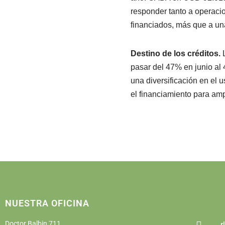
responder tanto a operaci
financiados, más que a una
Destino de los créditos.
pasar del 47% en junio al 
una diversificación en el 
el financiamiento para am
NUESTRA OFICINA
Doctor Balbin 711
r