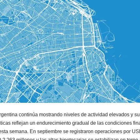
Argentina continúa mostrando niveles de actividad elevados y su
ticas reflejan un endurecimiento gradual de las condiciones fin
sta semana. En septiembre se registraron operaciones por USD
2.263 millones y las altas hipotecarias se estabilizan en torn