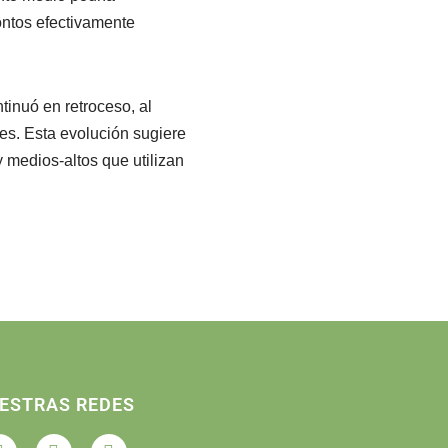
ontos efectivamente
tinuó en retroceso, al
es. Esta evolución sugiere
 medios-altos que utilizan
ESTRAS REDES