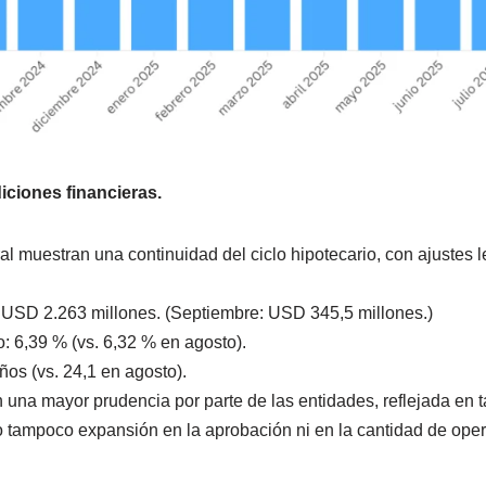
ciones financieras.
l muestran una continuidad del ciclo hipotecario, con ajustes 
USD 2.263 millones. (Septiembre: USD 345,5 millones.)
: 6,39 % (vs. 6,32 % en agosto).
os (vs. 24,1 en agosto).
una mayor prudencia por parte de las entidades, reflejada en 
ro tampoco expansión en la aprobación ni en la cantidad de ope