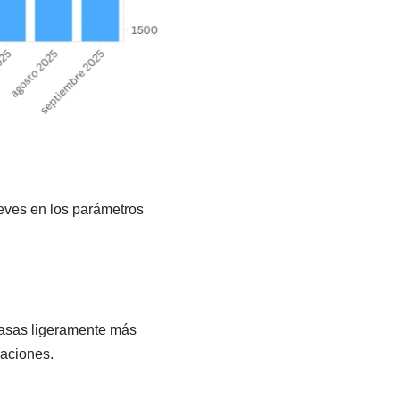
leves en los parámetros
tasas ligeramente más
raciones.