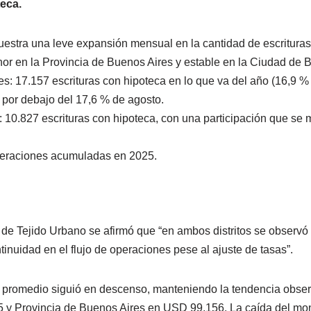
eca.
uestra una leve expansión mensual en la cantidad de escritura
nor en la Provincia de Buenos Aires y estable en la Ciudad de 
s: 17.157 escrituras con hipoteca en lo que va del año (16,9 % 
por debajo del 17,6 % de agosto.
 10.827 escrituras con hipoteca, con una participación que se 
eraciones acumuladas en 2025.
de Tejido Urbano se afirmó que “en ambos distritos se observó 
tinuidad en el flujo de operaciones pese al ajuste de tasas”.
et promedio siguió en descenso, manteniendo la tendencia obs
y Provincia de Buenos Aires en USD 99.156. La caída del mo