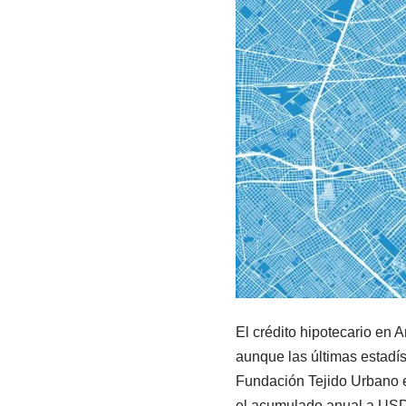
El crédito hipotecario en 
aunque las últimas estadís
Fundación Tejido Urbano e
el acumulado anual a USD 