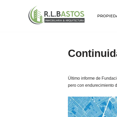
Saltar
PROPIED
al
contenido
Continuid
Último informe de Fundaci
pero con endurecimiento d